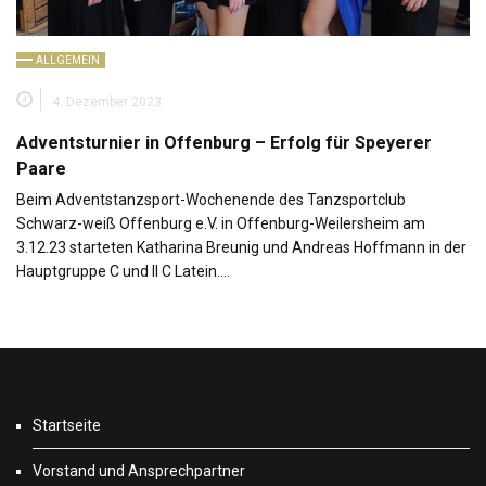
ALLGEMEIN
4. Dezember 2023
Adventsturnier in Offenburg – Erfolg für Speyerer
Paare
Beim Adventstanzsport-Wochenende des Tanzsportclub
Schwarz-weiß Offenburg e.V. in Offenburg-Weilersheim am
3.12.23 starteten Katharina Breunig und Andreas Hoffmann in der
Hauptgruppe C und II C Latein….
Startseite
Vorstand und Ansprechpartner