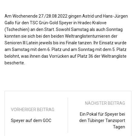
Am Wochenende 27./28.08.2022 gingen Astrid und Hans-Jürgen
Gallo für den TSC Grün-Gold Speyer in Hradec Kralove
(Tschechien) an den Start. Sowohl Samstag als auch Sonntag
konnten sie sich bei den beiden Weltranglistenturnieren der
Senioren III Latein jeweils bis ins Finale tanzen. Ihr Einsatz wurde
am Samstag mit dem 6. Platz und am Sonntag mit dem 5. Platz
belohnt, was ihnen das Vorrücken auf Platz 36 der Weltrangliste
bescherte.
NÄCHSTER BEITRAG
VORHERIGER BEITRAG
Ein Pokal für Speyer bei
Speyer auf dem GOC
den Tübinger Tanzsport
Tagen