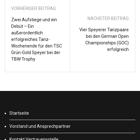
VORHERIGER BEITRAG
NÄCHSTER BEITRAG
Zwei Aufstiege und ein
Debüt – Ein
Vier Speyerer Tanzpaare
außerordentlich
bei den German Open
erfolgreiches Tanz-
Championships (GOC)
Wochenende für den TSC
erfolgreich
Grün-Gold Speyer bei der
TBW Trophy
Startseite
Vorstand und Ansprechpartner
Kontakt Vertrauensstelle