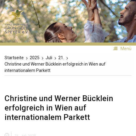
Zum
Inhalt
TSC
springen
Grün-
Gold
Speyer
Menü
Startseite
2025
Juli
21.
Christine und Werner Bücklein erfolgreich in Wien auf
internationalem Parkett
Christine und Werner Bücklein
erfolgreich in Wien auf
internationalem Parkett