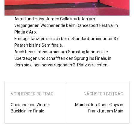
Astrid und Hans-Jürgen Gallo starteten am
vergangenen Wochenende beim Dancesport Festival in
Platja d’Aro.
Freitags tanzten sie sich beim Standardturnier unter 37
Paaren bis ins Semifinale.
Auch beim Lateinturnier am Samstag konnten sie
überzeugen und schafften den Sprung ins Finale, in
dem sie einen hervorragenden 2. Platz erreichten.
VORHERIGER BEITRAG
NÄCHSTER BEITRAG
Christine und Werner
Mainhatten DanceDays in
Bücklein im Finale
Frankfurt am Main