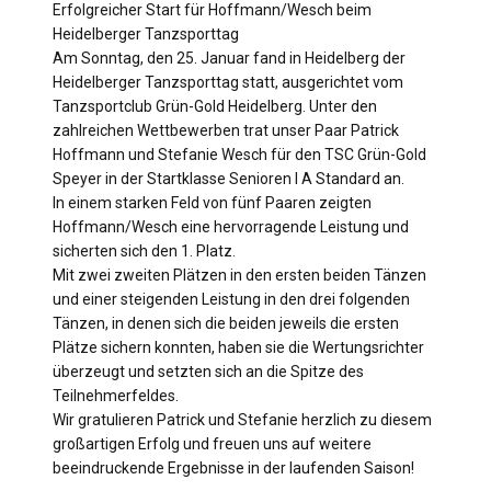
Erfolgreicher Start für Hoffmann/Wesch beim
Heidelberger Tanzsporttag
Am Sonntag, den 25. Januar fand in Heidelberg der
Heidelberger Tanzsporttag statt, ausgerichtet vom
Tanzsportclub Grün-Gold Heidelberg. Unter den
zahlreichen Wettbewerben trat unser Paar Patrick
Hoffmann und Stefanie Wesch für den TSC Grün-Gold
Speyer in der Startklasse Senioren I A Standard an.
In einem starken Feld von fünf Paaren zeigten
Hoffmann/Wesch eine hervorragende Leistung und
sicherten sich den 1. Platz.
Mit zwei zweiten Plätzen in den ersten beiden Tänzen
und einer steigenden Leistung in den drei folgenden
Tänzen, in denen sich die beiden jeweils die ersten
Plätze sichern konnten, haben sie die Wertungsrichter
überzeugt und setzten sich an die Spitze des
Teilnehmerfeldes.
Wir gratulieren Patrick und Stefanie herzlich zu diesem
großartigen Erfolg und freuen uns auf weitere
beeindruckende Ergebnisse in der laufenden Saison!