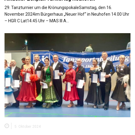
29. Tanzturnier um die KrönungspokaleSamstag, den 16.
November 2024im Bürgerhaus „Neuer Hof“ in Neuhofen 14.00 Uhr
– HGR C Lat14.45 Uhr – MAS III A…
5. Oktober 2024